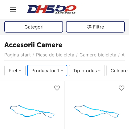
Categorii
Filtre
Accesorii Camere
Pagina start
/
Piese de bicicleta
/
Camere bicicleta
/
Acc
Pret
Producator
1
Tip produs
Culoare