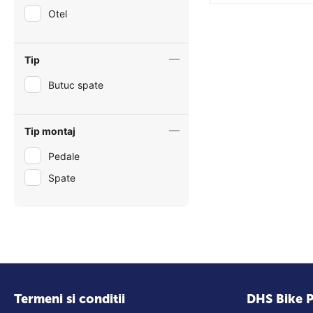
Otel
Tip
Butuc spate
Tip montaj
Pedale
Spate
Termeni si conditii
DHS Bike P