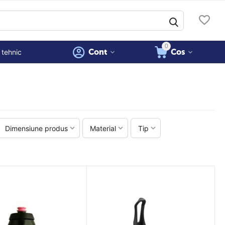
0
Cont
Cos
 tehnic
Dimensiune produs
Material
Tip