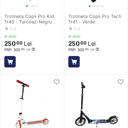
Trotineta Copii Pro Kid
Trotineta Copii Pro Tech
Tr40 - Turcoaz-Negru
Tr41 - Verde
0.0
0.0
in stoc
in stoc
250
Lei
250
Lei
00
00
PRP:
300
PRP:
300
00
Lei
00
Lei