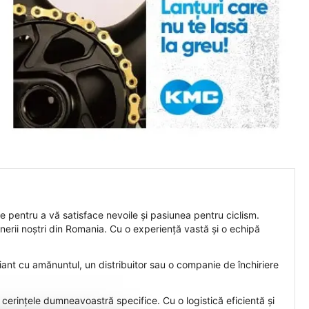
te pentru a vă satisface nevoile și pasiunea pentru ciclism.
enerii noștri din Romania. Cu o experiență vastă și o echipă
ciant cu amănuntul, un distribuitor sau o companie de închiriere
e cerințele dumneavoastră specifice. Cu o logistică eficientă și