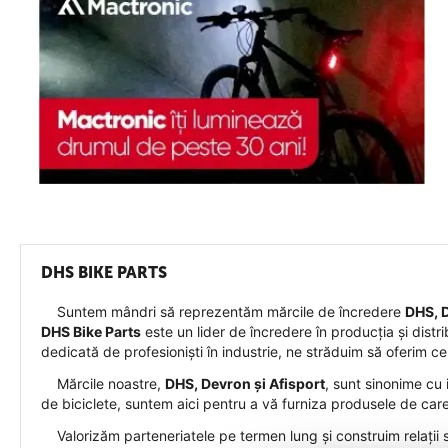
DHS BIKE PARTS
Suntem mândri să reprezentăm mărcile de încredere
DHS, D
DHS Bike Parts
este un lider de încredere în producția și distr
dedicată de profesioniști în industrie, ne străduim să oferim ce
Mărcile noastre,
DHS, Devron și Afisport
, sunt sinonime cu 
de biciclete, suntem aici pentru a vă furniza produsele de car
Valorizăm parteneriatele pe termen lung și construim relații sol