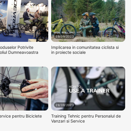
29/09/2023
oduselor Potrivite
Implicarea in comunitatea ciclista si
foliul Dumneavoastra
in proiecte sociale
29/09/2023
ervice pentru Biciclete
Training Tehnic pentru Personalul de
Vanzari si Service