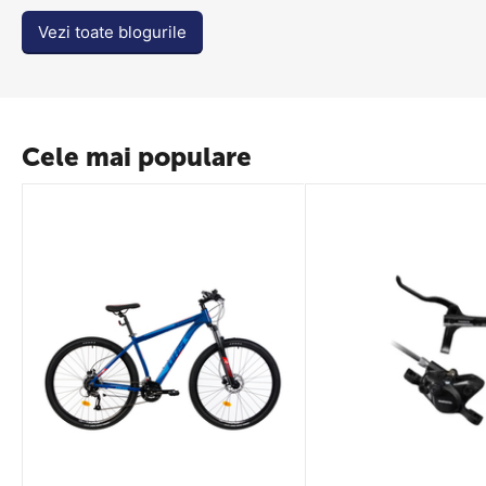
Vezi toate blogurile
Cele mai populare