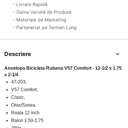
- Livrare Rapidă
- Gama Variată de Produse
- Materiale de Marketing
- Parteneriat pe Termen Lung
Descriere
Anvelopa Bicicleta Rubena V57 Comfort - 12-1/2 x 1.75 
x 2-1/4 
47-203,
V57 Comfort, 
Clasic,
Oras/Sosea.
Roata 12 inch
Balon 1.50-1.75