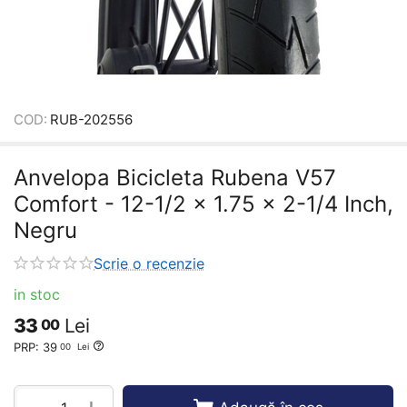
COD:
RUB-202556
Anvelopa Bicicleta Rubena V57
Comfort - 12-1/2 x 1.75 x 2-1/4 Inch,
Negru
Scrie o recenzie
in stoc
33
Lei
00
PRP:
39
00
Lei