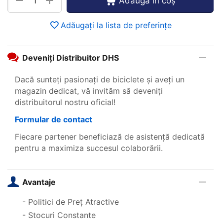
+
−
Adaugă în coș
Adăugați la lista de preferințe
Deveniți Distribuitor DHS
Dacă sunteți pasionați de biciclete și aveți un
magazin dedicat, vă invităm să deveniți
distribuitorul nostru oficial!
Formular de contact
Fiecare partener beneficiază de asistență dedicată
pentru a maximiza succesul colaborării.
Avantaje
- Politici de Preț Atractive
- Stocuri Constante