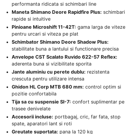
performanta ridicata si schimbari line
Maneta Shimano Deore Rapidfire Plus:
schimbari
rapide si intuitive
Pinioane Microshift 11-42T:
gama larga de viteze
pentru urcari si viteza pe plat
Schimbator Shimano Deore Shadow Plus:
stabilitate buna a lantului si functionare precisa
Anvelope CST Scalato Ruvido 622-57 Reflex:
aderenta buna si vizibilitate sporita
Jante aluminiu cu perete dublu:
rezistenta
crescuta pentru utilizare intensa
Ghidon HL Corp MTB 680 mm:
control optim si
pozitie confortabila
Tija sa cu suspensie SI-7:
confort suplimentar pe
trasee denivelate
Accesorii incluse:
portbagaj, cric, far fata, stop
spate, aparatori lant si roti
Greutate suportata:
pana la 120 kg