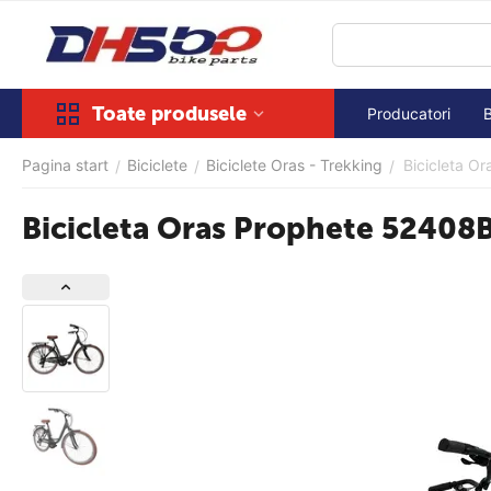
Toate produsele
Producatori
Pagina start
Biciclete
Biciclete Oras - Trekking
Bicicleta Or
/
/
/
Bicicleta Oras Prophete 52408B 