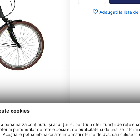
Adăugați la lista de
este cookies
a personaliza conținutul și anunțurile, pentru a oferi funcții de rețele so
ferim partenerilor de rețele sociale, de publicitate și de analize informaț
u. Aceștia le pot combina cu alte informații oferite de dvs. sau culese în ur