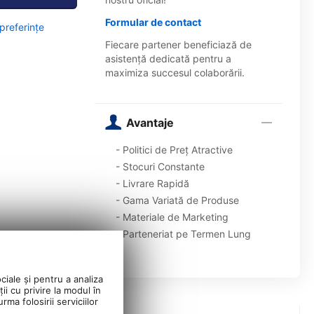
Formular de contact
 preferințe
Fiecare partener beneficiază de
asistență dedicată pentru a
maximiza succesul colaborării.
Avantaje
- Politici de Preț Atractive
- Stocuri Constante
- Livrare Rapidă
- Gama Variată de Produse
- Materiale de Marketing
- Parteneriat pe Termen Lung
ciale și pentru a analiza
ii cu privire la modul în
ma folosirii serviciilor