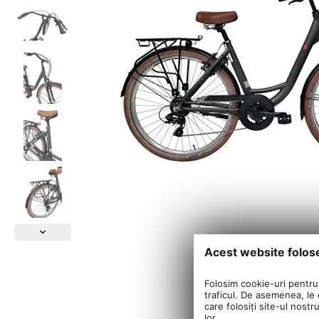
Acest website folos
Folosim cookie-uri pentru 
traficul. De asemenea, le o
care folosiți site-ul nostr
lor.