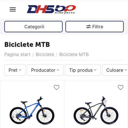
Categorii
Filtre
Biciclete MTB
Pagina start
/
Biciclete
/
Biciclete MTB
Pret
Producator
Tip produs
Culoare