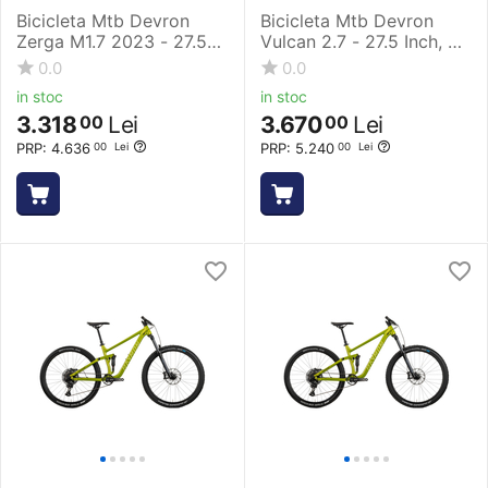
Bicicleta Mtb Devron
Bicicleta Mtb Devron
Zerga M1.7 2023 - 27.5
Vulcan 2.7 - 27.5 Inch, S,
Inch, 520 mm, Verde
Albastru
0.0
0.0
in stoc
in stoc
3.318
Lei
3.670
Lei
00
00
PRP:
4.636
PRP:
5.240
00
Lei
00
Lei