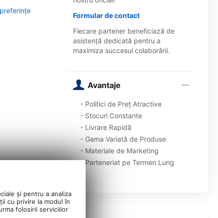
 preferințe
Formular de contact
Fiecare partener beneficiază de
asistență dedicată pentru a
maximiza succesul colaborării.
Avantaje
- Politici de Preț Atractive
- Stocuri Constante
- Livrare Rapidă
- Gama Variată de Produse
- Materiale de Marketing
- Parteneriat pe Termen Lung
ciale și pentru a analiza
ii cu privire la modul în
ma folosirii serviciilor