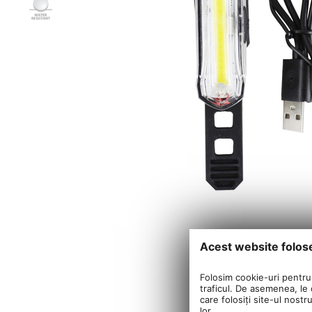
Acest website folos
Folosim cookie-uri pentru 
traficul. De asemenea, le o
care folosiți site-ul nostr
lor.