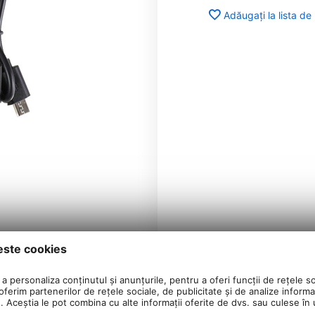
Adăugați la lista de
este cookies
a personaliza conținutul și anunțurile, pentru a oferi funcții de rețele so
ferim partenerilor de rețele sociale, de publicitate și de analize informaț
u. Aceștia le pot combina cu alte informații oferite de dvs. sau culese în ur