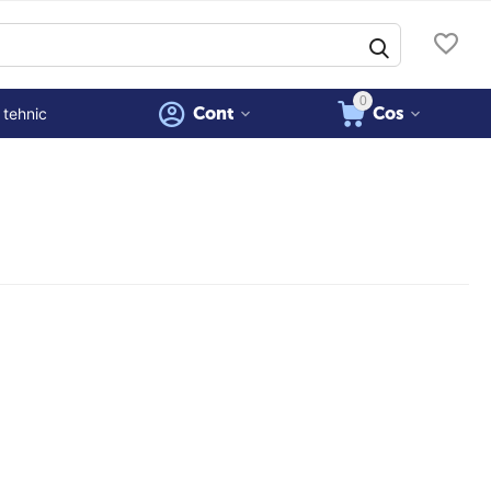
0
Cont
Cos
 tehnic