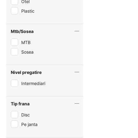
Otel
Plastic
Mtb/Sosea
MTB
Sosea
Nivel pregatire
Intermediari
Tip frana
Disc
Pe janta