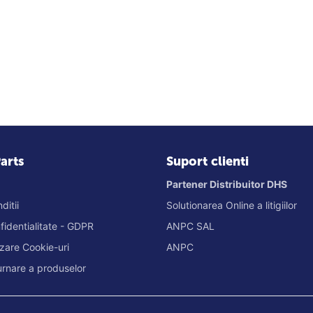
arts
Suport clienti
Partener Distribuitor DHS
ditii
Solutionarea Online a litigiilor
nfidentialitate - GDPR
ANPC SAL
lizare Cookie-uri
ANPC
turnare a produselor