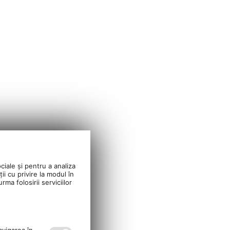
ciale și pentru a analiza
ii cu privire la modul în
ma folosirii serviciilor
avigarea în