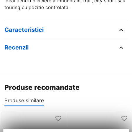
Ideal pentru biciclete all-mountain, trail, city sport sau
touring cu pozitie controlata.
Caracteristici
Recenzii
Produse recomandate
Produse similare