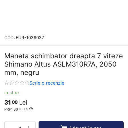
COD:
EUR-1039037
Maneta schimbator dreapta 7 viteze
Shimano Altus ASLM310R7A, 2050
mm, negru
Scrie o recenzie
in stoc
31
Lei
00
PRP:
36
00
Lei