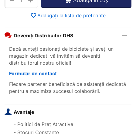
+
−
Adaugă în coș
Adăugați la lista de preferințe
Deveniți Distribuitor DHS
Dacă sunteți pasionați de biciclete și aveți un
magazin dedicat, vă invităm să deveniți
distribuitorul nostru oficial!
Formular de contact
Fiecare partener beneficiază de asistență dedicată
pentru a maximiza succesul colaborării.
Avantaje
- Politici de Preț Atractive
- Stocuri Constante