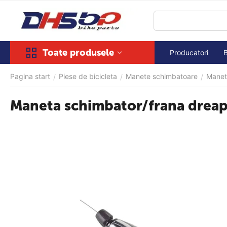
Toate produsele
Producatori
Pagina start
Piese de bicicleta
Manete schimbatoare
Manet
/
/
/
Maneta schimbator/frana drea