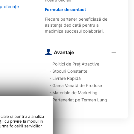
 preferințe
Formular de contact
Fiecare partener beneficiază de
asistență dedicată pentru a
maximiza succesul colaborării.
Avantaje
- Politici de Preț Atractive
- Stocuri Constante
- Livrare Rapidă
- Gama Variată de Produse
- Materiale de Marketing
- Parteneriat pe Termen Lung
ciale și pentru a analiza
ii cu privire la modul în
ma folosirii serviciilor