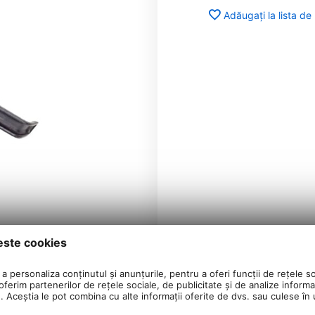
Adăugați la lista de
este cookies
a personaliza conținutul și anunțurile, pentru a oferi funcții de rețele so
ferim partenerilor de rețele sociale, de publicitate și de analize informaț
u. Aceștia le pot combina cu alte informații oferite de dvs. sau culese în ur