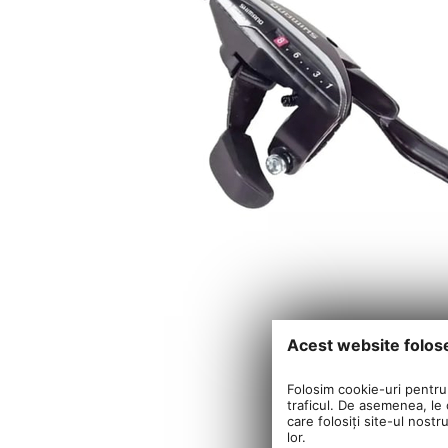
Acest website folos
Folosim cookie-uri pentru 
traficul. De asemenea, le o
care folosiți site-ul nostr
lor.