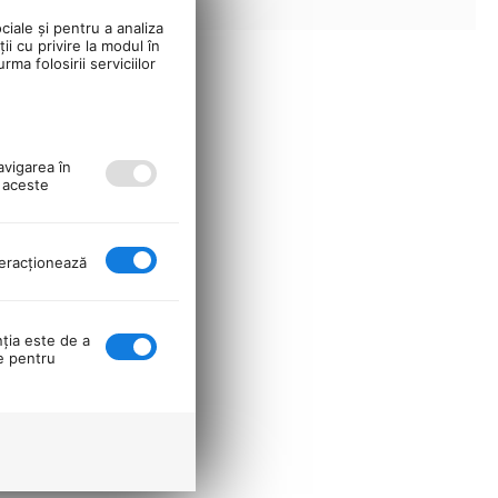
ciale și pentru a analiza
ii cu privire la modul în
ma folosirii serviciilor
avigarea în
ă aceste
nteracţionează
nţia este de a
se pentru