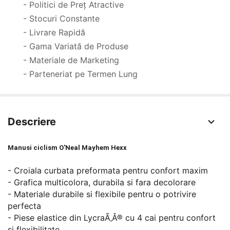
- Politici de Preț Atractive
- Stocuri Constante
- Livrare Rapidă
- Gama Variată de Produse
- Materiale de Marketing
- Parteneriat pe Termen Lung
Descriere
Manusi ciclism O'Neal Mayhem Hexx
- Croiala curbata preformata pentru confort maxim
- Grafica multicolora, durabila si fara decolorare
- Materiale durabile si flexibile pentru o potrivire
perfecta
- Piese elastice din LycraÃ‚Â® cu 4 cai pentru confort
si flexibilitate