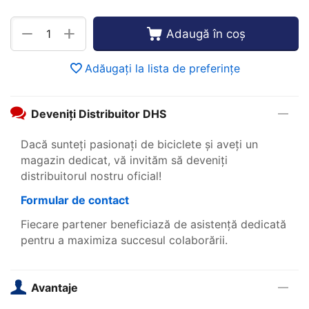
+
−
Adaugă în coș
Adăugați la lista de preferințe
Deveniți Distribuitor DHS
Dacă sunteți pasionați de biciclete și aveți un
magazin dedicat, vă invităm să deveniți
distribuitorul nostru oficial!
Formular de contact
Fiecare partener beneficiază de asistență dedicată
pentru a maximiza succesul colaborării.
Avantaje