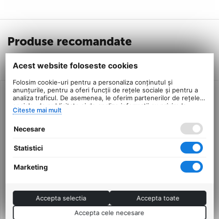
Produse recomandate
Produse similare
Acest website foloseste cookies
Folosim cookie-uri pentru a personaliza conținutul și
anunțurile, pentru a oferi funcții de rețele sociale și pentru a
analiza traficul. De asemenea, le oferim partenerilor de rețele
sociale, de publicitate și de analize informații cu privire la
Citeste mai mult
modul în care folosiți site-ul nostru. Aceștia le pot combina cu
alte informații oferite de dvs. sau culese în urma folosirii
Necesare
serviciilor lor.
Statistici
Marketing
Manusi Ciclism Colinelli
Manusi Ciclism Colinelli
Accepta selectia
Accepta toate
1007 - L, Negru-Gri
1007 - M, Negru-Gri
Accepta cele necesare
0.0
0.0