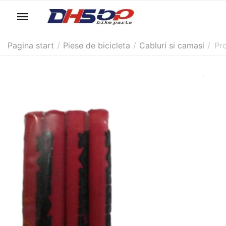
Pagina start
/
Piese de bicicleta
/
Cabluri si camasi
/
Pr