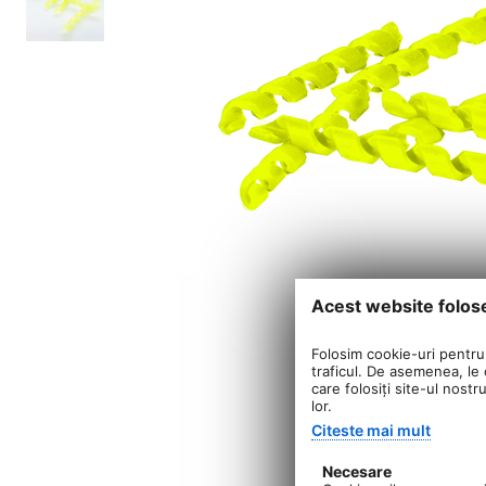
Acest website folos
Folosim cookie-uri pentru 
traficul. De asemenea, le o
care folosiți site-ul nostr
lor.
Citeste mai mult
Necesare