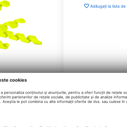
Adăugați la lista de
este cookies
a personaliza conținutul și anunțurile, pentru a oferi funcții de rețele so
ferim partenerilor de rețele sociale, de publicitate și de analize informaț
u. Aceștia le pot combina cu alte informații oferite de dvs. sau culese în ur