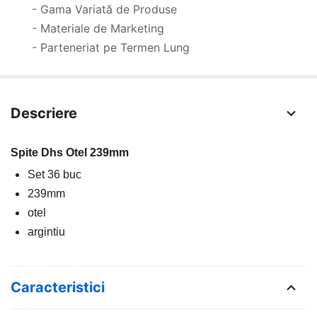
- Gama Variată de Produse
- Materiale de Marketing
- Parteneriat pe Termen Lung
Descriere
Spite Dhs Otel 239mm
Set 36 buc
239mm
otel
argintiu
Caracteristici