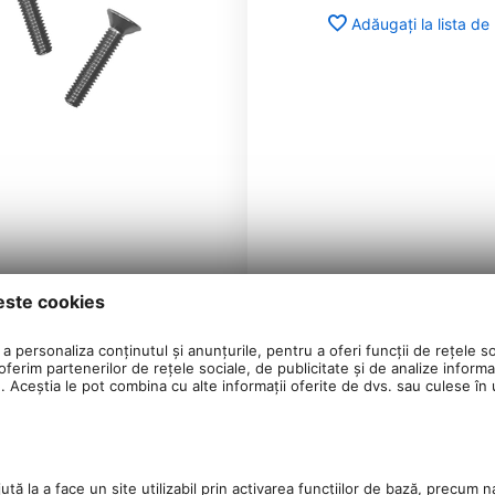
Adăugați la lista de
este cookies
a personaliza conținutul și anunțurile, pentru a oferi funcții de rețele so
ferim partenerilor de rețele sociale, de publicitate și de analize informaț
u. Aceștia le pot combina cu alte informații oferite de dvs. sau culese în ur
tă la a face un site utilizabil prin activarea funcţiilor de bază, precum n