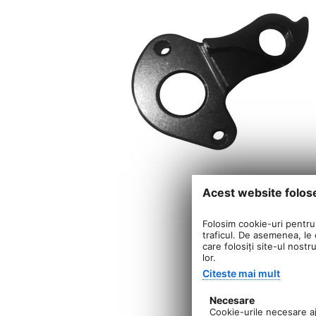
Acest website folos
Folosim cookie-uri pentru 
traficul. De asemenea, le o
care folosiți site-ul nostr
lor.
Citeste mai mult
Necesare
Cookie-urile necesare aju