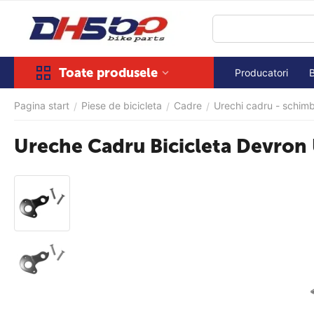
Toate produsele
Producatori
Pagina start
Piese de bicicleta
Cadre
Urechi cadru - schim
/
/
/
Ureche Cadru Bicicleta Devron 