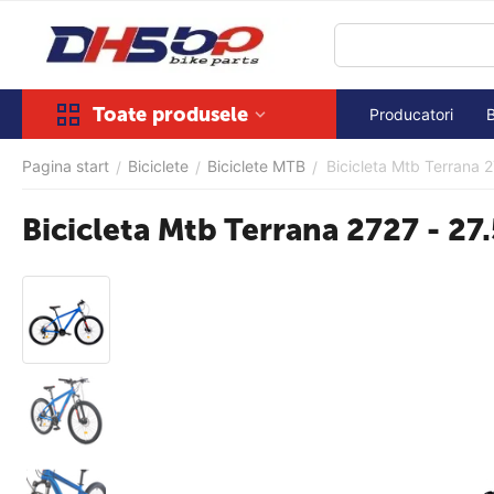
Toate produsele
Producatori
Pagina start
Biciclete
Biciclete MTB
Bicicleta Mtb Terrana 2
/
/
/
Bicicleta Mtb Terrana 2727 - 27.