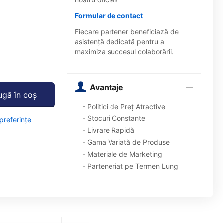
Formular de contact
Fiecare partener beneficiază de
asistență dedicată pentru a
maximiza succesul colaborării.
Avantaje
gă în coș
- Politici de Preț Atractive
- Stocuri Constante
 preferințe
- Livrare Rapidă
- Gama Variată de Produse
- Materiale de Marketing
- Parteneriat pe Termen Lung