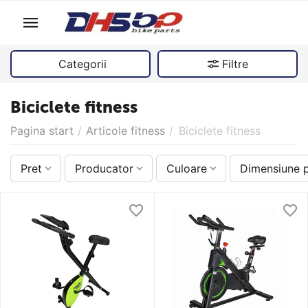
Categorii
Filtre
Biciclete fitness
Pagina start
/
Articole fitness
/
Biciclete fitness
Pret
Producator
Culoare
Dimensiune 