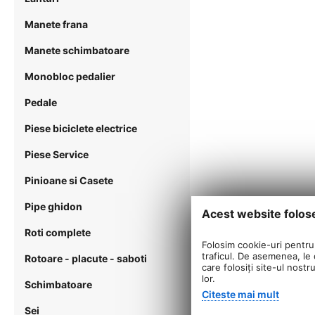
Manete frana
Manete schimbatoare
Monobloc pedalier
Pedale
Piese biciclete electrice
Piese Service
Pinioane si Casete
Pipe ghidon
Acest website folos
Roti complete
Folosim cookie-uri pentru 
traficul. De asemenea, le o
Rotoare - placute - saboti
care folosiți site-ul nostr
lor.
Schimbatoare
Citeste mai mult
Sei