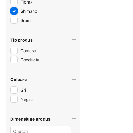
Fibrax
Shimano
Sram
Tip produs
Camasa
Conducta
Culoare
Gri
Negru
Dimensiune produs