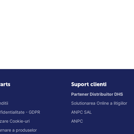
arts
Suport clienti
Partener Distribuitor DHS
ditii
Solutionarea Online a litigiilor
nfidentialitate - GDPR
ANPC SAL
lizare Cookie-uri
ANPC
turnare a produselor