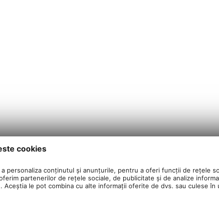
este cookies
a personaliza conținutul și anunțurile, pentru a oferi funcții de rețele so
ferim partenerilor de rețele sociale, de publicitate și de analize informaț
u. Aceștia le pot combina cu alte informații oferite de dvs. sau culese în ur