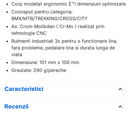
Corp modelat ergonomic È™i dimensiuni optimizate
Conceput pentru categoria:
BMX/MTB/TREKKING/CROSS/CITY
Ax: Crom-Molibden ( Cr-Mo ) realizat prin
tehnologie CNC
Rulmenti industriali 3x pentru o functionare lina,
fara probleme, pedalare lina si durata lunga de
viata
Dimensiune: 101 mm x 100 mm
Greutate: 290 g/pereche
Caracteristici
Recenzii