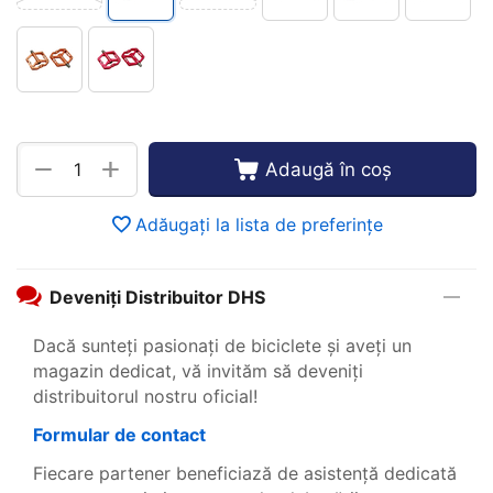
+
−
Adaugă în coș
Adăugați la lista de preferințe
Deveniți Distribuitor DHS
Dacă sunteți pasionați de biciclete și aveți un
magazin dedicat, vă invităm să deveniți
distribuitorul nostru oficial!
Formular de contact
Fiecare partener beneficiază de asistență dedicată