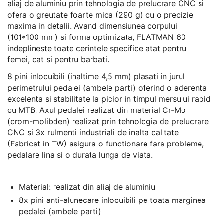
aliaj de aluminiu prin tehnologia de prelucrare CNC si
ofera o greutate foarte mica (290 g) cu o precizie
maxima in detalii. Avand dimensiunea corpului
(101*100 mm) si forma optimizata, FLATMAN 60
indeplineste toate cerintele specifice atat pentru
femei, cat si pentru barbati.
8 pini inlocuibili (inaltime 4,5 mm) plasati in jurul
perimetrului pedalei (ambele parti) oferind o aderenta
excelenta si stabilitate la picior in timpul mersului rapid
cu MTB. Axul pedalei realizat din material Cr-Mo
(crom-molibden) realizat prin tehnologia de prelucrare
CNC si 3x rulmenti industriali de inalta calitate
(Fabricat in TW) asigura o functionare fara probleme,
pedalare lina si o durata lunga de viata.
Material: realizat din aliaj de aluminiu
8x pini anti-alunecare inlocuibili pe toata marginea
pedalei (ambele parti)