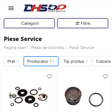
Categorii
Filtre
Piese Service
Pagina start
/
Piese de bicicleta
/
Piese Service
Pret
Producator
1
Tip produs
Culoare