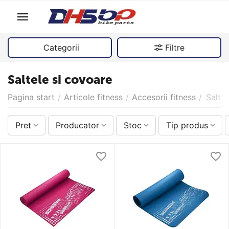
Categorii
Filtre
Saltele si covoare
Pagina start
/
Articole fitness
/
Accesorii fitness
/
Saltel
Pret
Producator
Stoc
Tip produs