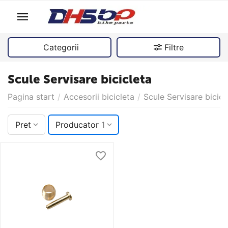
Categorii
Filtre
Scule Servisare bicicleta
Pagina start
/
Accesorii bicicleta
/
Scule Servisare bicicl
Pret
Producator
1