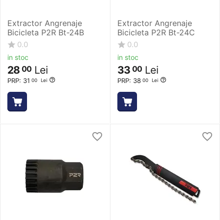
Extractor Angrenaje
Extractor Angrenaje
Bicicleta P2R Bt-24B
Bicicleta P2R Bt-24C
0.0
0.0
in stoc
in stoc
28
Lei
33
Lei
00
00
PRP:
31
PRP:
38
00
Lei
00
Lei