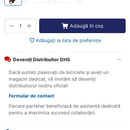
+
−
Adaugă în coș
Adăugați la lista de preferințe
Deveniți Distribuitor DHS
Dacă sunteți pasionați de biciclete și aveți un
magazin dedicat, vă invităm să deveniți
distribuitorul nostru oficial!
Formular de contact
Fiecare partener beneficiază de asistență dedicată
pentru a maximiza succesul colaborării.