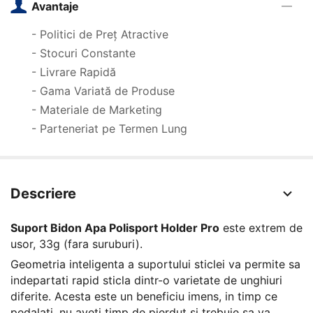
Avantaje
- Politici de Preț Atractive
- Stocuri Constante
- Livrare Rapidă
- Gama Variată de Produse
- Materiale de Marketing
- Parteneriat pe Termen Lung
Descriere
Suport Bidon Apa Polisport Holder Pro
este extrem de
usor, 33g (fara suruburi).
Geometria inteligenta a suportului sticlei va permite sa
indepartati rapid sticla dintr-o varietate de unghiuri
diferite. Acesta este un beneficiu imens, in timp ce
pedalati, nu aveti timp de pierdut si trebuie sa va